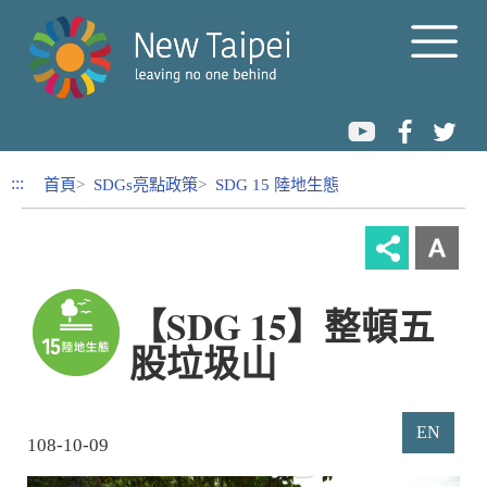
跳到內容區塊
:::
首頁
SDGs亮點政策
SDG 15 陸地生態
【SDG 15】整頓五
股垃圾山
EN
108-10-09