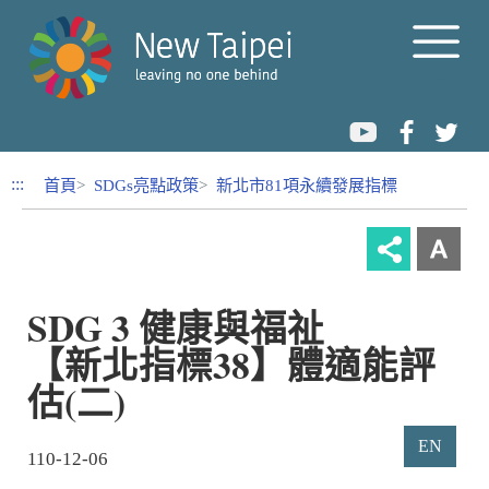
跳到內容區塊
:::
首頁
SDGs亮點政策
新北市81項永續發展指標
SDG 3 健康與福祉
【新北指標38】體適能評
估(二)
EN
110-12-06