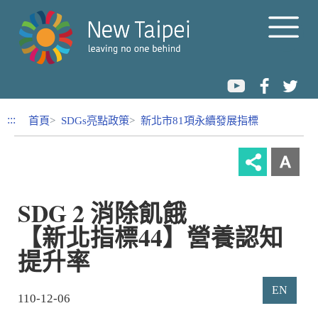
跳到內容區塊
:::
首頁
SDGs亮點政策
新北市81項永續發展指標
SDG 2 消除飢餓
【新北指標44】營養認知
提升率
EN
110-12-06