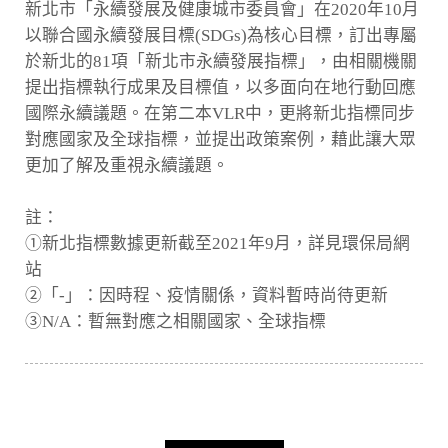
新北市「永續發展及健康城市委員會」在2020年10月
以聯合國永續發展目標(SDGs)為核心目標，訂出專屬
於新北的81項「新北市永續發展指標」，由相關機關
提出指標執行成果及目標值，以多面向在地行動回應
國際永續議題。在第二本VLR中，更將新北指標同步
對應國家及全球指標，並提出政策案例，藉此讓大眾
更加了解及重視永續議題。
註：
①新北指標數據更新截至2021年9月，詳見環保局網
站
②「-」：因時程、疫情關係，資料暫時尚待更新
③N/A：暫無對應之相關國家、全球指標