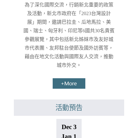
為了深化國際交流，行銷新北重要的政策
及活動，新北市政府在「2023台灣設計
展」期間，邀請巴拉圭、瓜地馬拉、美
國、瑞士、匈牙利、印尼等6國共30名貴賓
參觀展覽，其中包括新北姊妹市及友好城
市代表團、友邦駐台使節及國外訪賓等，
藉由在地文化活動與國際友人交流，推動
城市外交。
活動預告
Dec 3
Jan 1