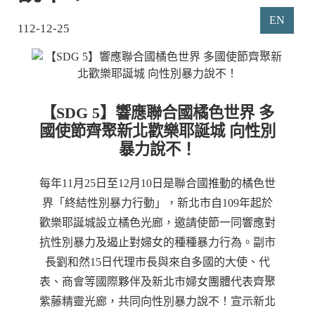
EN
112-12-25
【SDG 5】響應聯合國橘色世界 多
國使節齊聚新北歡樂耶誕城 向性別
暴力說不！
每年11月25日至12月10日是聯合國推動的橘色世
界「終結性別暴力行動」，新北市自109年起於
歡樂耶誕城設立橘色光廊，邀請使節一同響應對
抗性別暴力及遏止對婦女的種種暴力行為。副市
長劉和然15日代理市長與來自多國的大使、代
表、商會等國際夥伴及新北市婦女團體代表齊聚
紫藤精靈光廊，共同向性別暴力說不！宣示新北