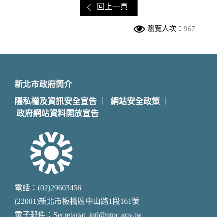
回上一頁
瀏覽人次：
967
新北市政府簡介
隱私權及資訊安全宣告
網站安全政策
｜
｜
政府網站資料開放宣告
電話：(02)29603456
(22001)新北市板橋區中山路1段161號
電子郵件：Secretariat_intl@ntpc.gov.tw