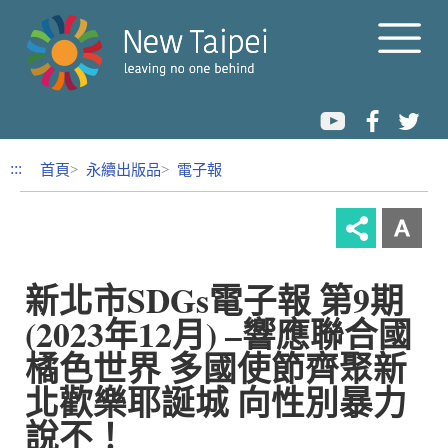
跳到內容區塊
:::
首頁
永續出版品
電子報
新北市SDGs電子報 第9期
(2023年12月) –響應聯合國
橘色世界 多國使節齊聚新
北歡樂耶誕城 向性別暴力
說不！