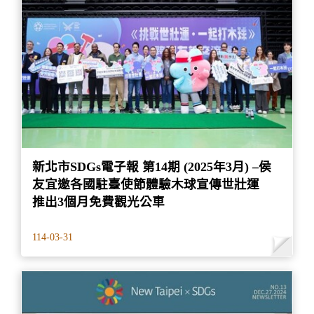
新北市SDGs電子報 第14期 (2025年3月) –侯
友宜邀各國駐臺使節體驗木球宣傳世壯運
推出3個月免費觀光公車
114-03-31