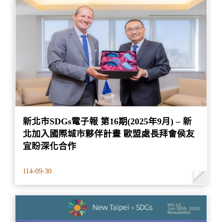
新北市SDGs電子報 第16期(2025年9月) – 新
北加入國際城市夥伴計畫 歐盟處長拜會侯友
宜盼深化合作
114-09-30