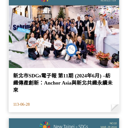
新北市SDGs電子報 第11期 (2024年6月) –紡
織傳產創新：Anchor Asia與新北共織永續未
來
113-06-28