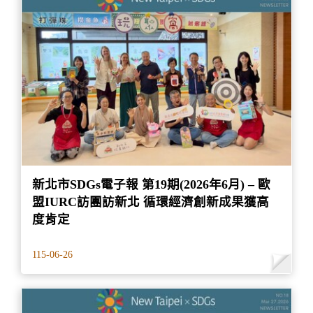
新北市SDGs電子報 第19期(2026年6月) – 歐
盟IURC訪團訪新北 循環經濟創新成果獲高
度肯定
115-06-26