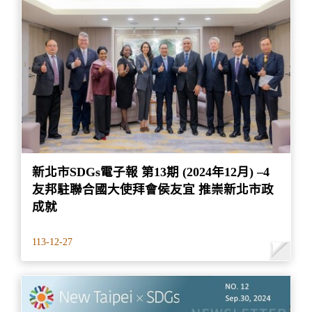
新北市SDGs電子報 第13期 (2024年12月) –4
友邦駐聯合國大使拜會侯友宜 推崇新北市政
成就
113-12-27