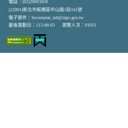
電話：(02)29603456
(22001)新北市板橋區中山路1段161號
電子郵件：Secretariat_intl@ntpc.gov.tw
最後異動日：115-08-03
瀏覽人次：91051