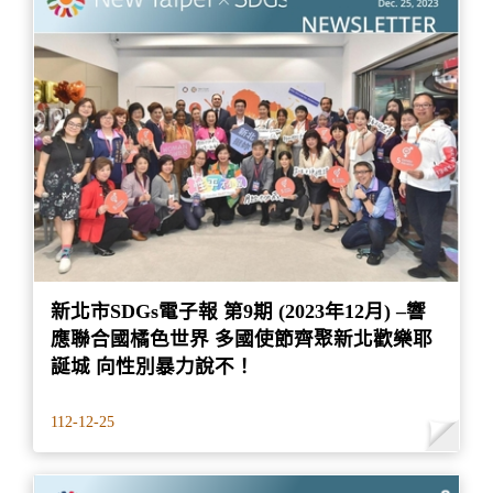
新北市SDGs電子報 第9期 (2023年12月) –響
應聯合國橘色世界 多國使節齊聚新北歡樂耶
誕城 向性別暴力說不！
112-12-25