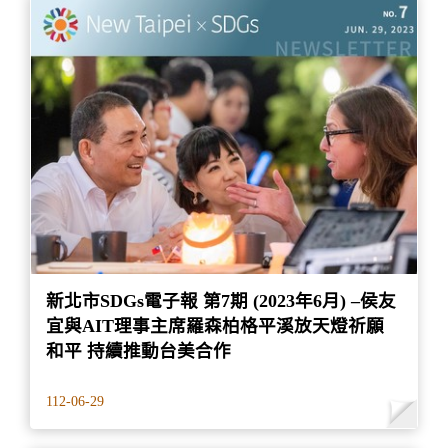
新北市SDGs電子報 第7期 (2023年6月) –侯友
宜與AIT理事主席羅森柏格平溪放天燈祈願
和平 持續推動台美合作
112-06-29