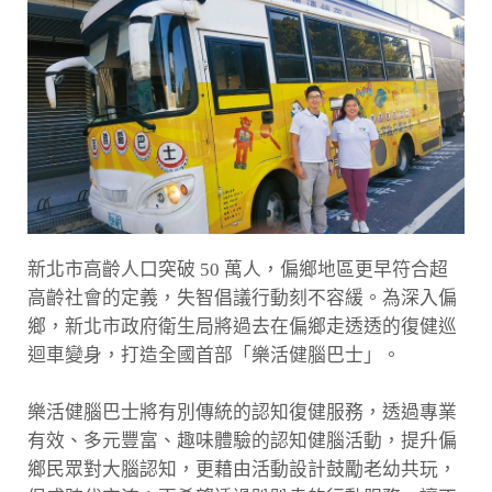
新北市高齡人口突破 50 萬人，偏鄉地區更早符合超
高齡社會的定義，失智倡議行動刻不容緩。為深入偏
鄉，新北市政府衛生局將過去在偏鄉走透透的復健巡
迴車變身，打造全國首部「樂活健腦巴士」。
樂活健腦巴士將有別傳統的認知復健服務，透過專業
有效、多元豐富、趣味體驗的認知健腦活動，提升偏
鄉民眾對大腦認知，更藉由活動設計鼓勵老幼共玩，