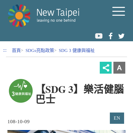
跳到內容區塊
:::
首頁
SDGs亮點政策
SDG 3 健康與福祉
【SDG 3】樂活健腦
巴士
EN
108-10-09